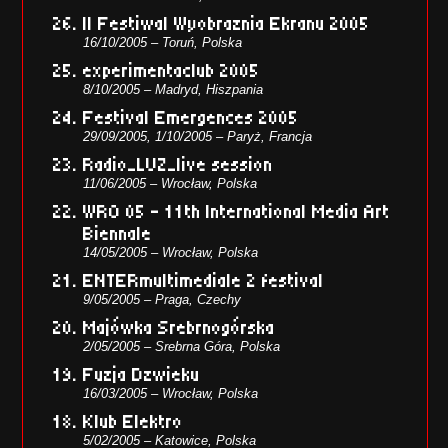
II Festiwal Wyobraznia Ekranu 2005
16/10/2005 – Toruń, Polska
experimentaclub 2005
8/10/2005 – Madryd, Hiszpania
Festival Emergences 2005
29/09/2005, 1/10/2005 – Paryż, Francja
Radio_LUZ_live session
11/06/2005 – Wrocław, Polska
WRO 05 – 11th International Media Art
Biennale
14/05/2005 – Wrocław, Polska
ENTERmultimediale 2 festival
9/05/2005 – Praga, Czechy
Majówka Srebrnogórska
2/05/2005 – Srebrna Góra, Polska
Fuzja Dzwieku
16/03/2005 – Wrocław, Polska
Klub Elektro
5/02/2005 – Katowice, Polska