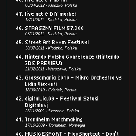
06/04/2012 - Kłodzko, Polska
live act @ DIY market
12/11/2011 - Kłodzko, Polska
STRASZNY FILM 57.300
05/11/2011 - Kłodzko, Polska
Street Art Boom Festiwal
30/07/2011 - Kłodzko, Polska
Nintendo Polska Conference (Nintendo
3DS PREVIEW)
21/02/2011 - Warszawa, Polska
Grassomania 2010 - Mikro Orchestra vs
Lidia Visconti
18/09/2010 - Gdańsk, Polska
digital_ia.09 – Festiwal Sztuki
Digitalnej
26/11/2009 - Szczecin, Polska
Trondheim Matchmaking
17/10/2009 - Trondheim, Norwegia
MUSICEXPORT – PlayShortcut – Don’t