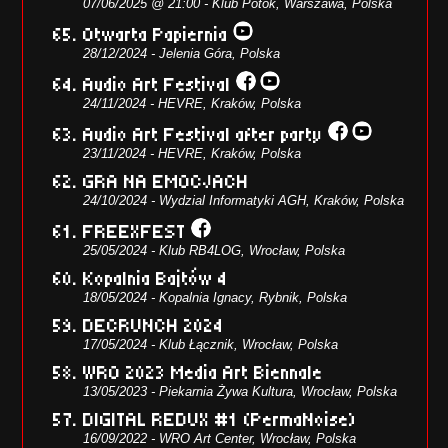
07/06/2025 @ 21:00 - Klub Potok, Warszawa, Polska
Otwarta Papiernia
28/12/2024 - Jelenia Góra, Polska
Audio Art Festival
24/11/2024 - HEVRE, Kraków, Polska
Audio Art Festival after party
23/11/2024 - HEVRE, Kraków, Polska
GRA NA EMOCJACH
24/10/2024 - Wydzial Informatyki AGH, Kraków, Polska
FREEXFEST
25/05/2024 - Klub RB4LOG, Wrocław, Polska
Kopalnia Bajtów 4
18/05/2024 - Kopalnia Ignacy, Rybnik, Polska
DECRUNCH 2024
17/05/2024 - Klub Łącznik, Wrocław, Polska
WRO 2023 Media Art Biennale
13/05/2023 - Piekarnia Żywa Kultura, Wrocław, Polska
DIGITAL REDUX #1 (PermaNoise)
16/09/2022 - WRO Art Center, Wrocław, Polska