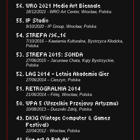
WRO 2021 Media Art Biennale
18/12/2021 - WRO Art Center, Wrocław, Polska
IP Studio
9/10/2020 - IP Group, Wrocław, Polska
STREFA /96_16
7/10/2016 – Kawiarnia Kulturalna, Bystrzyca Kłodzka,
Polska
STREFA 2015: SONDA
27/06/2015 – Jacurowa Chata, Kąty Bystrzyckie,
Polska
LAG 2014 – Letnia Akademia Gier
27/06/2014 – Cieszyn, Polska
RETROGRALNIA 2014
21/06/2014 – Firlej, Wrocław, Polska
WPA 5 (Wszelkie Przejawy Artyzmu)
10/08/2013 – Duszniki Zdrój, Polska
DKIG (Vintage Computer & Games
Festival)
22/04/2012 - Wrocław, Polska
live act @ Pub AK