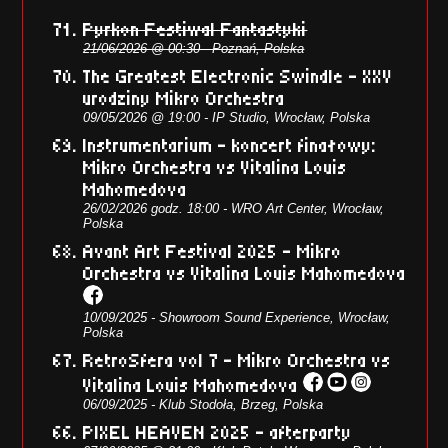
Pyrkon Festiwal Fantastyki
21/06/2026 @ 00:30 - Poznań, Polska
The Greatest Electronic Swindle - XXV
urodziny Mikro Orchestra
09/05/2026 @ 19:00 - IP Studio, Wrocław, Polska
Instrumentarium - koncert finałowy:
Mikro Orchestra vs Vitalina Louis
Mahomedova
26/02/2026 godz. 18:00 - WRO Art Center, Wrocław,
Polska
Avant Art Festival 2025 - Mikro
Orchestra vs Vitalina Louis Mahomedova
10/09/2025 - Showroom Sound Experience, Wrocław,
Polska
RetroSfera vol 7 - Mikro Orchestra vs
Vitalina Louis Mahomedova
06/09/2025 - Klub Stodoła, Brzeg, Polska
PIXEL HEAVEN 2025 - afterparty