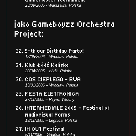
23/09/2006 - Warszawa, Polska
jako Gameboyzz Orchestra
Project:
5-th our Birthday Party!
13/05/2006 – Wrocław, Polska
Klub Łódź Kaliska
20/04/2006 – Łódź, Polska
COS CIEPLEGO – BWA
13/01/2006 – Wrocław, Polska
FESTA ELETTRONICA
27/11/2005 – Rzym, Włochy
INTERMEDIALE 2005 – Festival of
Audiovisual Forms
19/11/2005 – Legnica, Polska
IN OUT Festiwal
5/11/2005 – Gdańsk, Polska